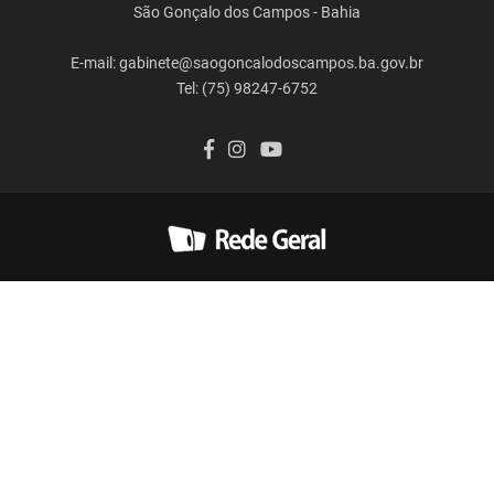
São Gonçalo dos Campos - Bahia
E-mail: gabinete@saogoncalodoscampos.ba.gov.br
Tel: (75) 98247-6752