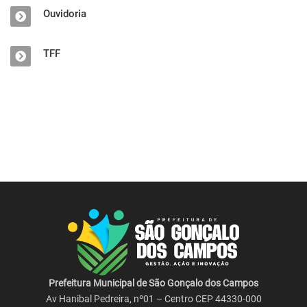
Ouvidoria
TFF
Prefeitura Municipal de São Gonçalo dos Campos
Av Hanibal Pedreira, nº01 – Centro CEP 44330-000